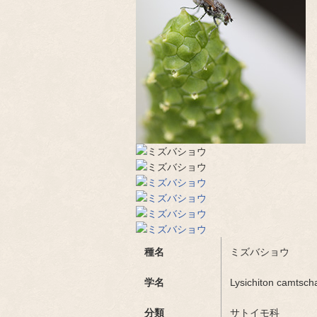
種名
ミズバショウ
学名
Lysichiton camtsch
分類
サトイモ科