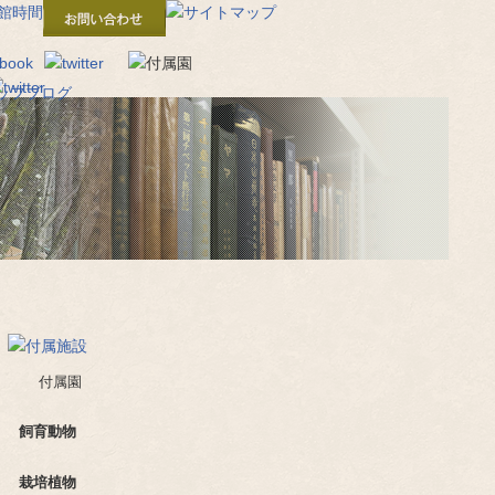
付属園
飼育動物
栽培植物