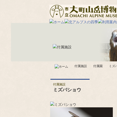
付属施設
付属園
ミズ
付属施設
ミズバショウ