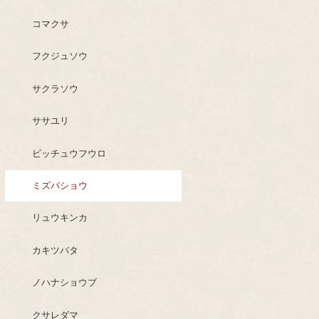
コマクサ
フクジュソウ
サクラソウ
ササユリ
ビッチュウフウロ
ミズバショウ
リュウキンカ
カキツバタ
ノハナショウブ
クサレダマ